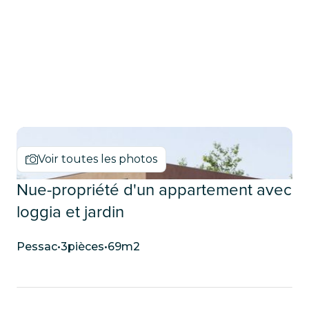
NUE-PROPRIÉTÉ
Voir toutes les photos
Nue-propriété d'un appartement avec
loggia et jardin
Pessac
•
3
pièces
•
69
m2