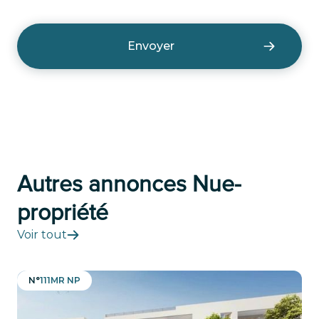
Autres annonces Nue-
propriété
Voir tout
N°
111MR NP