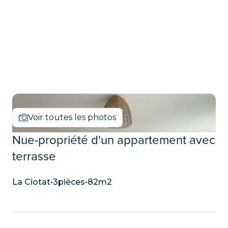
NUE-PROPRIÉTÉ
Voir toutes les photos
Nue-propriété d'un appartement avec
terrasse
La Ciotat
•
3
pièces
•
82
m2